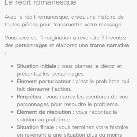
Le récit romanesque
Avec le récit romanesque, créez une histoire de
toutes pièces pour transmettre votre message.
Vous avez de l’imagination à revendre ? Inventez
des
personnages
et élaborez une
trame narrative
:
Situation initiale
: vous plantez le décor et
présentez les personnages
Élément perturbateur
: c’est le problème qui
fait démarrer l’action.
Péripéties
: vous narrez les aventures de vos
personnages pour résoudre le problème.
Élément de résolution
: vous racontez la
solution au problème.
Situation finale
: vous terminez votre histoire
en revenant à une situation plus ou moins