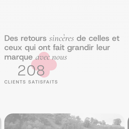
sincères
Des retours
de celles et
ceux qui ont fait grandir leur
avec nous
marque
208
CLIENTS SATISFAITS