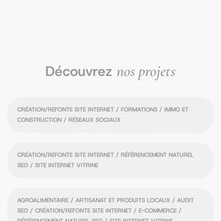
mises à jour nécessaires pour garantir son
efficacité à long terme. Au besoin, nous
effectuons un suivi de la stratégie et du
référencement.
nos projets
Découvrez
Artone
CRÉATION/REFONTE SITE INTERNET / FORMATIONS / IMMO ET
CONSTRUCTION / RÉSEAUX SOCIAUX
Blog okey.be
CRÉATION/REFONTE SITE INTERNET / RÉFÉRENCEMENT NATUREL
SEO / SITE INTERNET VITRINE
Chocolats Nao
AGROALIMENTAIRE / ARTISANAT ET PRODUITS LOCAUX / AUDIT
SEO / CRÉATION/REFONTE SITE INTERNET / E-COMMERCE /