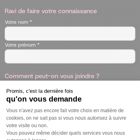
Ravi de faire votre connaissance
Votre nom *
Votre prénom *
Comment peut-on vous joindre ?
Email *
Promis, c'est la dernière fois
qu'on vous demande
Plateforme de Gestion du Consentem
Téléphone *
Vous n'avez pas encore fait votre choix en matière de
cookies, on ne sait pas si vous nous autorisez à suivre
votre visite ou non.
Vous pouvez même décider quels services vous nous
Axeptio consent