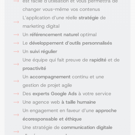
est facile d’utilisation et vous permettra de
changer vous-même vos contenus
L’application d’une réelle
stratégie
de
marketing digital
Un
référencement naturel
optimal
Le
développement d’outils personnalisés
Un
suivi régulier
Une équipe qui fait preuve de
rapidité
et de
proactivité
Un
accompagnement
continu et une
gestion de projet agile
Des
experts Google Ads
à votre service
Une agence web
à taille humaine
Un engagement en faveur d’une
approche
écoresponsable et éthique
Une stratégie de
communication digitale