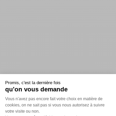
Promis, c'est la dernière fois
qu'on vous demande
Plateforme de Gestion du Consentem
Vous n'avez pas encore fait votre choix en matière de
cookies, on ne sait pas si vous nous autorisez à suivre
votre visite ou non.