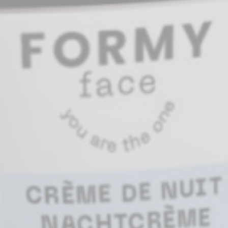
Découvrez nos formations
Découvrez ce service