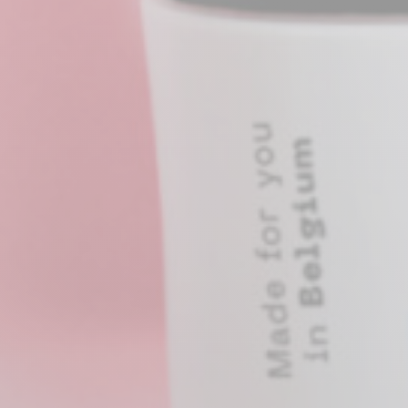
SEO mobile
Netlinking