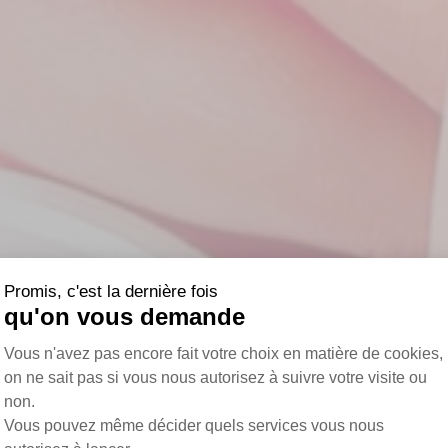
Promis, c'est la dernière fois
qu'on vous demande
Plateforme de Gestion du Consentemen
Vous n'avez pas encore fait votre choix en matière de cookies,
on ne sait pas si vous nous autorisez à suivre votre visite ou
non.
Vous pouvez même décider quels services vous nous
Axeptio consent