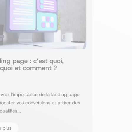
Découvrez nos formations
Découvrez ce service
ing page : c’est quoi,
rquoi et comment ?
vrez l’importance de la landing page
ooster vos conversions et attirer des
qualifiés...
e plus