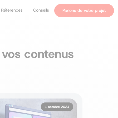
Références
Conseils
Parlons de votre projet
tives
 vos réseaux
e vos contenus
1 octobre 2024