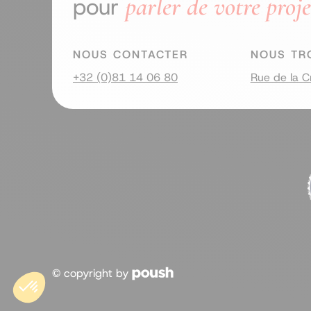
parler de votre proje
pour
NOUS CONTACTER
NOUS TR
+32 (0)81 14 06 80
Rue de la C
© copyright by