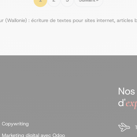
Wallonie) : écriture de textes pour sites internet, articles 
Nos
ex
d'
Copywriting
T
Marketing digital avec Odoo