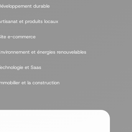
Développement durable
Artisanat et produits locaux
Site e-commerce
Environnement et énergies renouvelables
Technologie et Saas
mmobilier et la construction