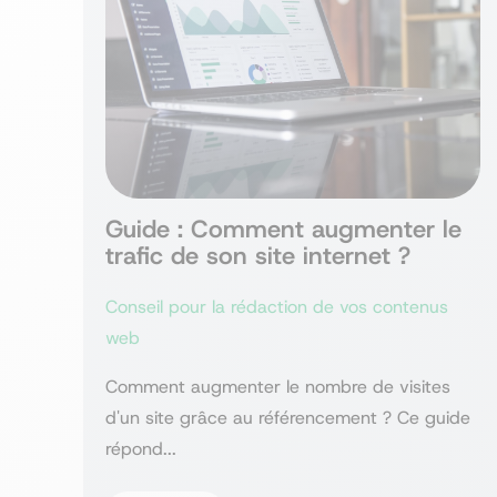
Guide : Comment augmenter le
trafic de son site internet ?
Conseil pour la rédaction de vos contenus
web
Comment augmenter le nombre de visites
d'un site grâce au référencement ? Ce guide
répond...