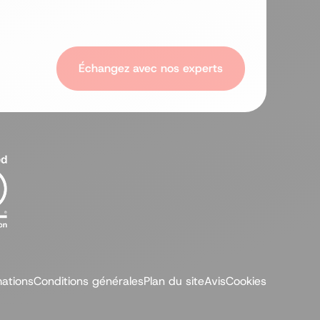
Échangez avec nos experts
ations
Conditions générales
Plan du site
Avis
Cookies