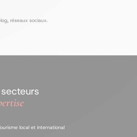
blog, réseaux sociaux.
 secteurs
pertise
ourisme local et international