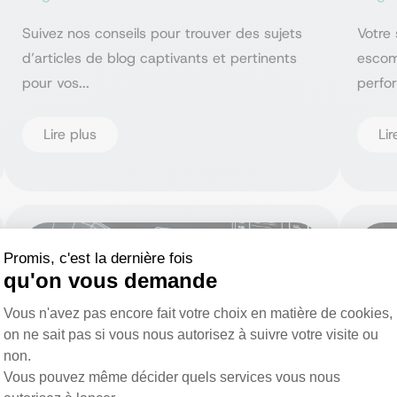
Suivez nos conseils pour trouver des sujets
Votre 
d’articles de blog captivants et pertinents
escom
pour vos...
perfo
Lire plus
Lir
15 mai 2024
Promis, c'est la dernière fois
qu'on vous demande
Plateforme de Gestion du Consentemen
Vous n'avez pas encore fait votre choix en matière de cookies,
on ne sait pas si vous nous autorisez à suivre votre visite ou
non.
Vous pouvez même décider quels services vous nous
Axeptio consent