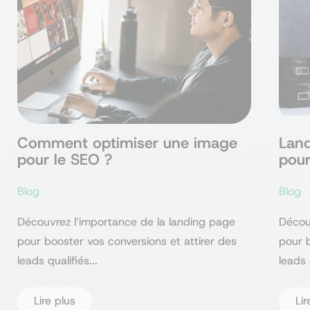
SEO mobile
Netlinking
Comment optimiser une image
Land
pour le SEO ?
pou
Blog
Blog
Découvrez l’importance de la landing page
Décou
pour booster vos conversions et attirer des
pour b
leads qualifiés...
leads 
Lire plus
Lir