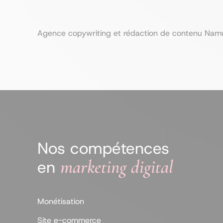
Agence copywriting et rédaction de contenu Namur (
Nos compétences
marketing digital
en
Monétisation
Site e-commerce