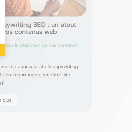
opywriting SEO : un atout
r vos contenus web
il pour la rédaction de vos contenus
vrez en quoi consiste le copywriting
t son importance pour votre site
et.
e plus