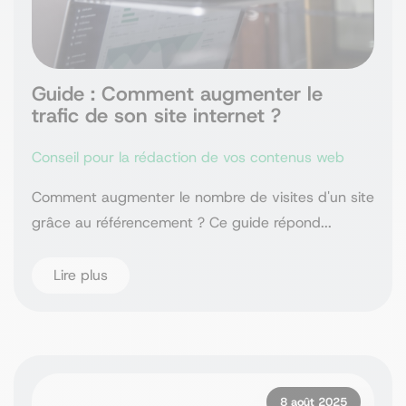
Guide : Comment augmenter le
trafic de son site internet ?
Conseil pour la rédaction de vos contenus web
Comment augmenter le nombre de visites d'un site
grâce au référencement ? Ce guide répond...
Lire plus
8 août 2025