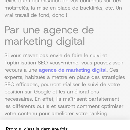
telles que l’optimisation de vos contenus sur des
mots-clés, la mise en place de backlinks, etc. Un
vrai travail de fond, donc !
Par une agence de
marketing digital
Si vous n’avez pas envie de faire le suivi et
l’optimisation SEO vous-même, vous pouvez avoir
recours à une
agence de marketing digital
.
Ces
experts, habitués à mettre en place des stratégies
SEO efficaces, pourront réaliser le suivi de votre
position sur Google et les améliorations
nécessaires. En effet, ils maîtrisent parfaitement
les différents outils et sauront comment optimiser
votre contenu pour améliorer votre ranking.
Mieux encore, ils peuvent vous proposer un
audit
Promis, c'est la dernière fois