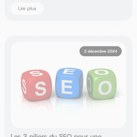
Lire plus
2 décembre 2024
Les 3 piliers du SEO pour une