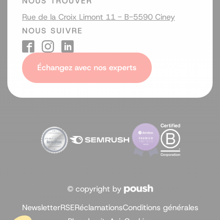
NOUS TROUVER
Rue de la Croix Limont 11 - B-5590 Ciney
NOUS SUIVRE
Échangez avec nos experts
© copyright by
Newsletter
RSE
Réclamations
Conditions générales