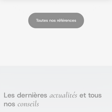
Toutes nos références
actualités
Les dernières
et tous
conseils
nos