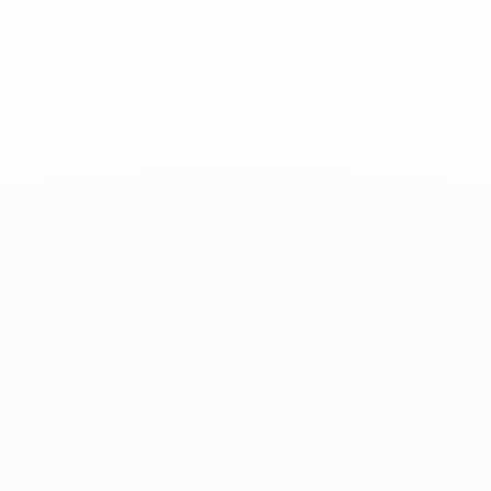
SEO mobile
Netlinking