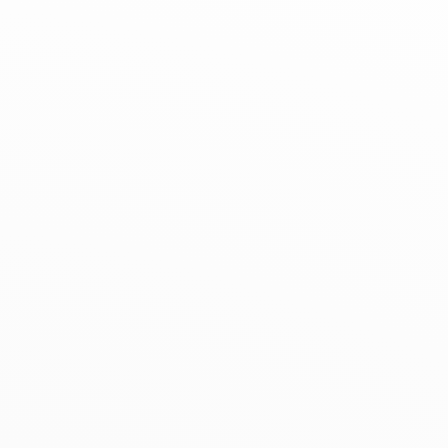
Découvrez nos formations
Découvrez ce service