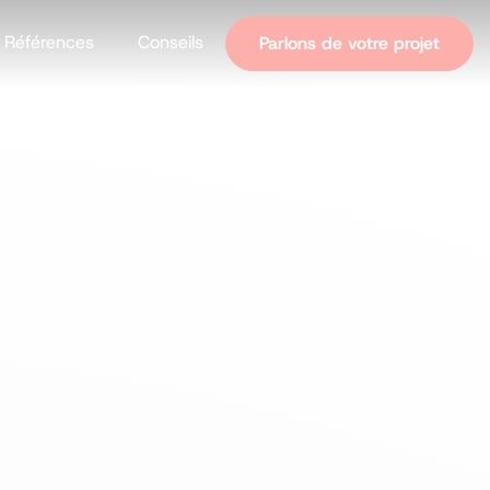
Références
Conseils
Parlons de votre projet
tives
 vos réseaux