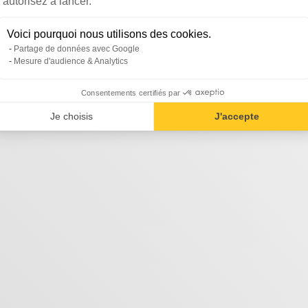
autorisez à lancer.
Voici pourquoi nous utilisons des cookies.
Partage de données avec Google
Mesure d'audience & Analytics
Consentements certifiés par
Je choisis
J'accepte