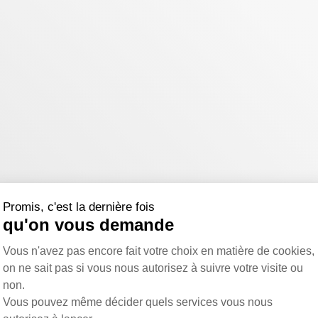
Promis, c'est la dernière fois
qu'on vous demande
Plateforme de Gestion du Consentemen
Vous n'avez pas encore fait votre choix en matière de cookies,
on ne sait pas si vous nous autorisez à suivre votre visite ou
non.
Vous pouvez même décider quels services vous nous
Axeptio consent