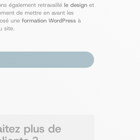
ns également retravaillé
le design
et
lement de mettre en avant les
oposé une
formation WordPress
à
 site.
itez plus de