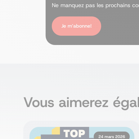
Ne manquez pas les prochains con
Je m’abonne!
Vous aimerez égal
24 mars 2026