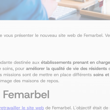
vous présenter le nouveau site web de Femarbel. Vene
ndante destinée aux
établissements prenant en charge
e soins, pour
améliorer la qualité de vie des résidents
e
es missions sont de mettre en place différents
soins e
 image des maisons de repos.
e Femarbel
retravailler le site web
de Femarbel. L'objectif était de