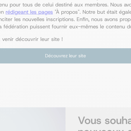
tenu pour tous de celui destiné aux membres. Nous avo
en
rédigeant les pages
"À propos". Notre but était éga
iter les nouvelles inscriptions. Enfin, nous avons pr
 fédération puissent fournir eux-mêmes le contenu du
 venir découvrir leur site !
Découvrez leur site
Vous souha