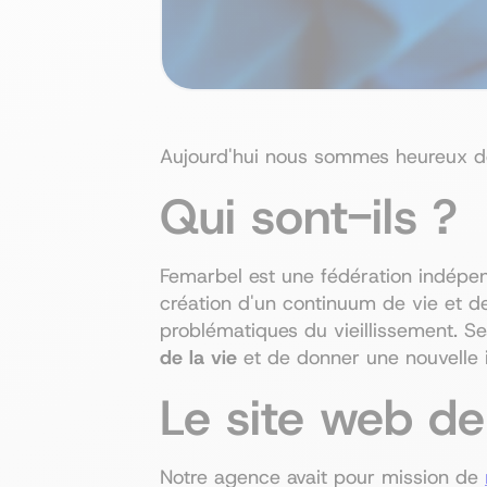
Aujourd'hui nous sommes heureux de 
Qui sont-ils ?
Femarbel est une fédération indépe
création d'un continuum de vie et d
problématiques du vieillissement. S
de la vie
et de donner une nouvelle
Le site web d
Notre agence avait pour mission de