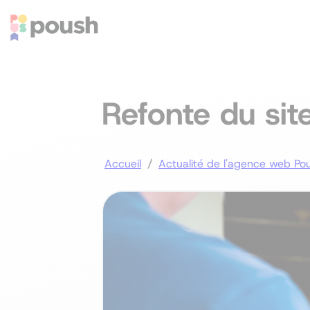
Refonte du si
Accueil
/
Actualité de l'agence web Po