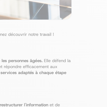
z découvrir notre travail !
 les personnes âgées.
Elle défend la
t répondre efficacement aux
t services adaptés à chaque étape
restructurer l'information
et de