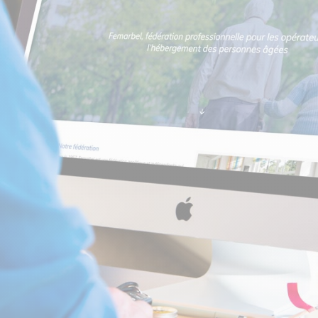
SEO mobile
Netlinking