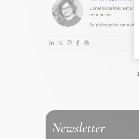
Lionel Godefroid est un 
entreprises.
Sa philosophie est axée s
Newsletter