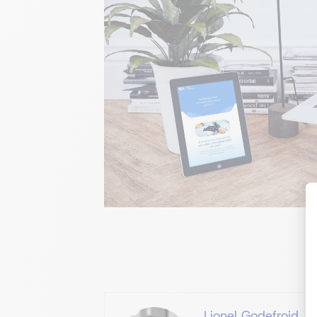
Lionel Godefroid