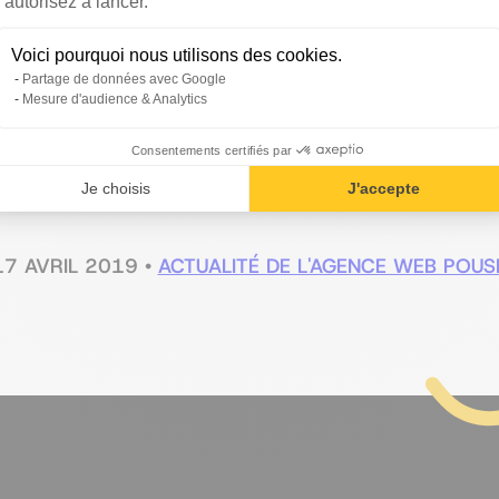
autorisez à lancer.
spécialiste en référencement SEO depuis plus de 10 ans. Il a travaillé
Voici pourquoi nous utilisons des cookies.
Partage de données avec Google
ur la création d'un marketing durable.
Mesure d'audience & Analytics
Consentements certifiés par
Je choisis
J'accepte
17 AVRIL 2019
•
ACTUALITÉ DE L'AGENCE WEB POUS